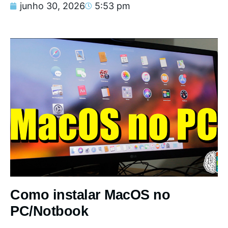
junho 30, 2026
5:53 pm
Como instalar MacOS no
PC/Notbook