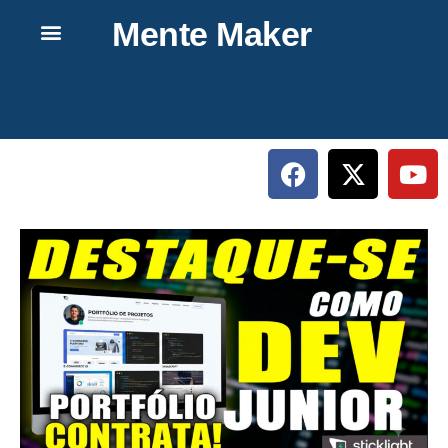
Mente Maker