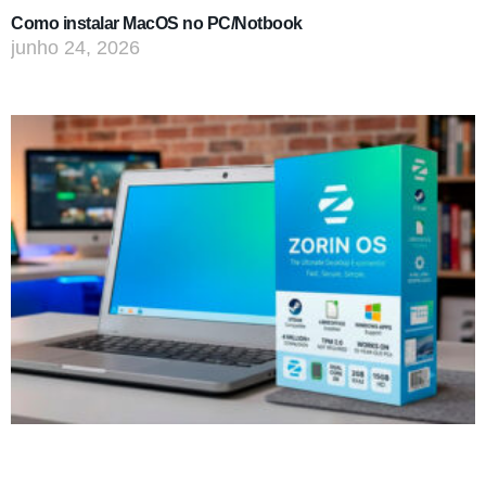
Como instalar MacOS no PC/Notbook
junho 24, 2026