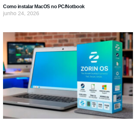
Como instalar MacOS no PC/Notbook
junho 24, 2026