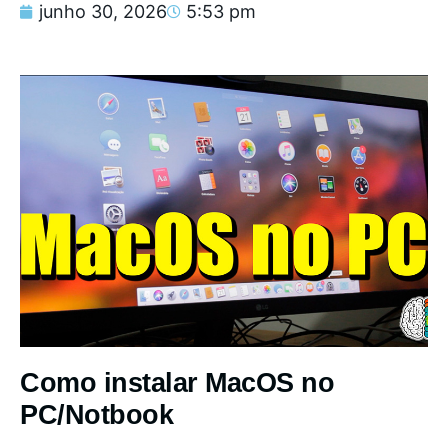
junho 30, 2026
5:53 pm
Como instalar MacOS no
PC/Notbook