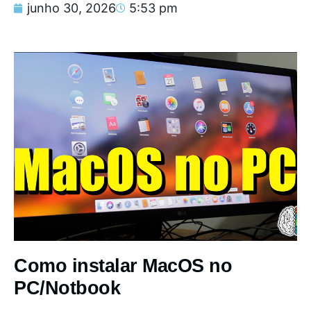
junho 30, 2026
5:53 pm
Como instalar MacOS no
PC/Notbook