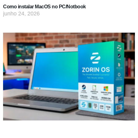
Como instalar MacOS no PC/Notbook
junho 24, 2026