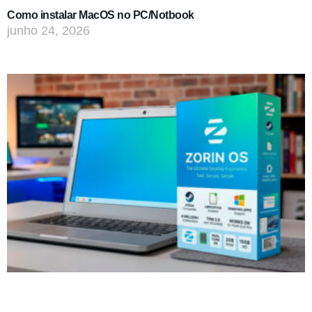
Como instalar MacOS no PC/Notbook
junho 24, 2026