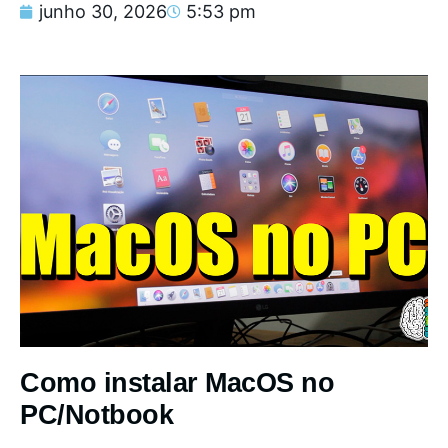
junho 30, 2026
5:53 pm
Como instalar MacOS no
PC/Notbook