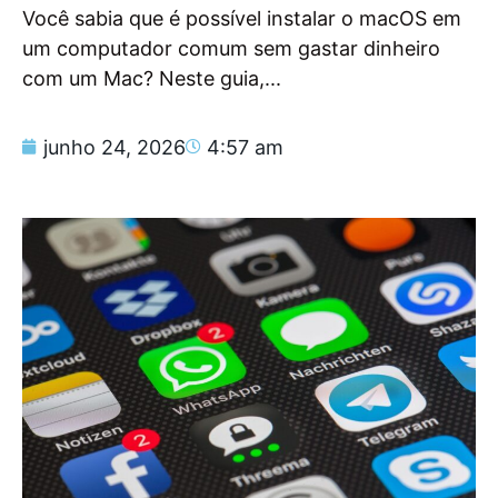
Você sabia que é possível instalar o macOS em
um computador comum sem gastar dinheiro
com um Mac? Neste guia,...
junho 24, 2026
4:57 am