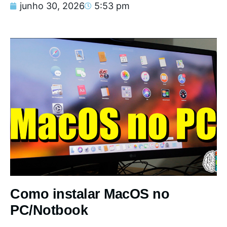
junho 30, 2026
5:53 pm
Como instalar MacOS no
PC/Notbook