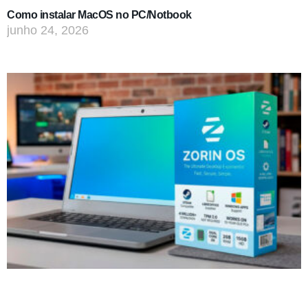
Como instalar MacOS no PC/Notbook
junho 24, 2026