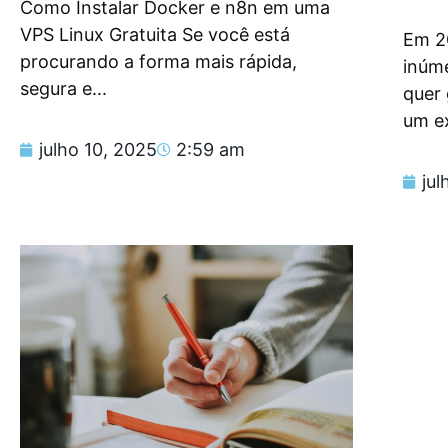
Como Instalar Docker e n8n em uma
VPS Linux Gratuita Se você está
Em 2
procurando a forma mais rápida,
inúm
segura e...
quer
um e
julho 10, 2025
2:59 am
jul