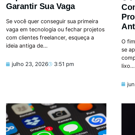
Garantir Sua Vaga
Con
Pro
Se você quer conseguir sua primeira
Ant
vaga em tecnologia ou fechar projetos
com clientes freelancer, esqueça a
O fi
ideia antiga de...
se a
compu
julho 23, 2026
3:51 pm
lixo...
ju