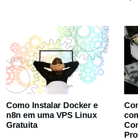
Como Instalar Docker e
Com
n8n em uma VPS Linux
co
Gratuita
Co
Pro