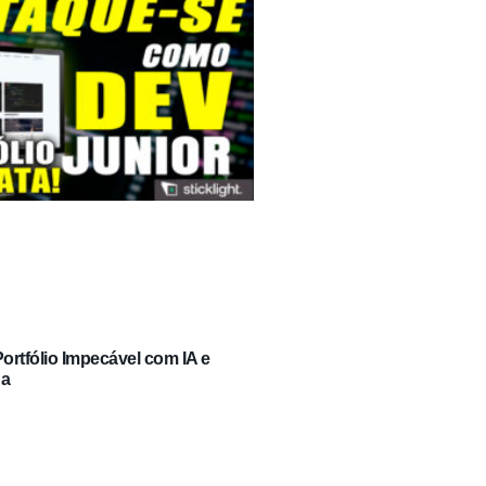
rtfólio Impecável com IA e
ga