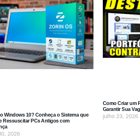
Como Criar um Po
Garantir Sua Va
do Windows 10? Conheça o Sistema que
julho 23, 2026
e Ressuscitar PCs Antigos com
nça
30, 2026