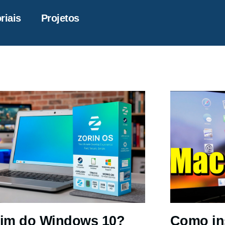
riais
Projetos
im do Windows 10?
Como in