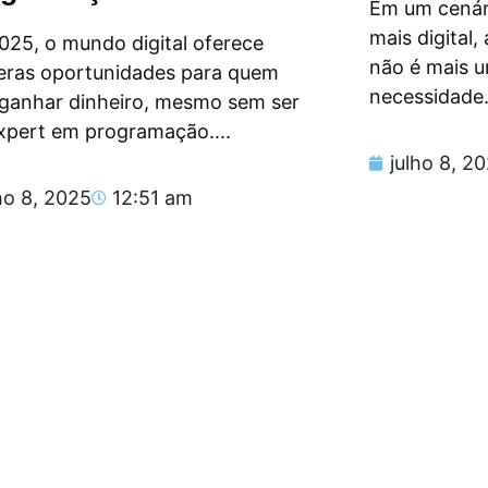
Em um cenár
mais digital
025, o mundo digital oferece
não é mais 
eras oportunidades para quem
necessidade.
 ganhar dinheiro, mesmo sem ser
xpert em programação....
julho 8, 2
ho 8, 2025
12:51 am