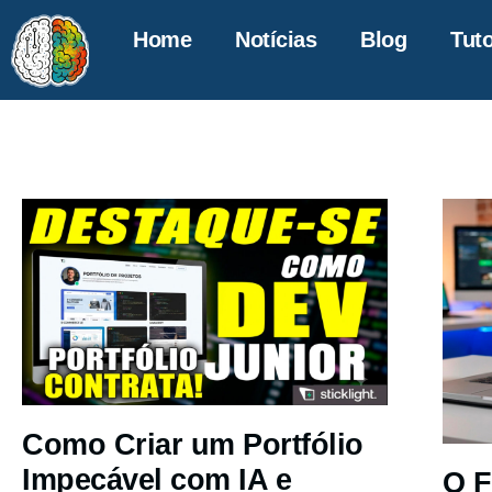
Home
Notícias
Blog
Tuto
Como Criar um Portfólio
Impecável com IA e
O F