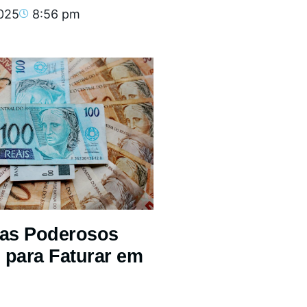
2025
8:56 pm
mas Poderosos
 para Faturar em