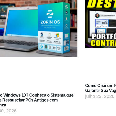
Como Criar um Po
Garantir Sua Va
do Windows 10? Conheça o Sistema que
julho 23, 2026
e Ressuscitar PCs Antigos com
nça
30, 2026