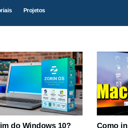
riais
Projetos
im do Windows 10?
Como in