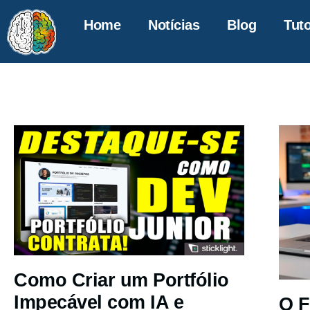
Home
Notícias
Blog
Tuto
Como Criar um Portfólio
Impecável com IA e
O F