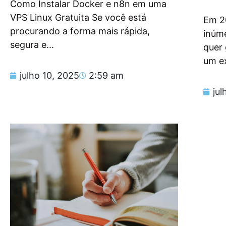
Como Instalar Docker e n8n em uma
VPS Linux Gratuita Se você está
Em 2
procurando a forma mais rápida,
inúm
segura e...
quer
um e
julho 10, 2025
2:59 am
jul