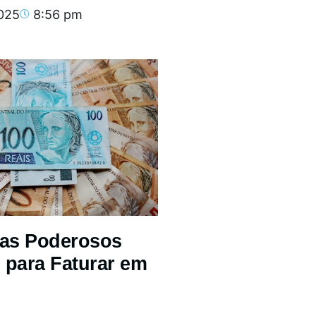
2025
8:56 pm
mas Poderosos
 para Faturar em