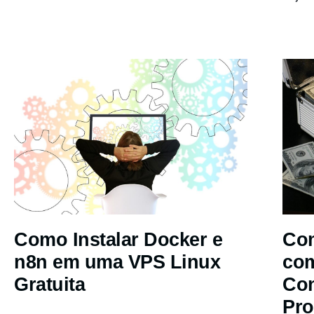
Como Instalar Docker e
Com
n8n em uma VPS Linux
co
Gratuita
Co
Pro