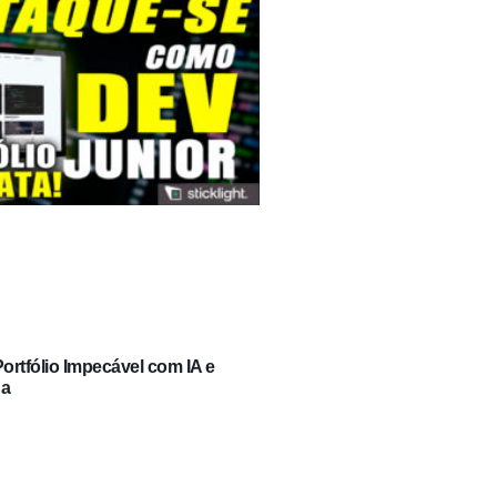
rtfólio Impecável com IA e
ga