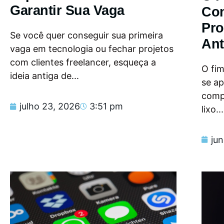
Garantir Sua Vaga
Con
Pro
Se você quer conseguir sua primeira
Ant
vaga em tecnologia ou fechar projetos
com clientes freelancer, esqueça a
O fi
ideia antiga de...
se a
compu
julho 23, 2026
3:51 pm
lixo...
ju