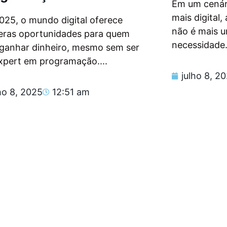
Em um cenár
mais digital
025, o mundo digital oferece
não é mais 
eras oportunidades para quem
necessidade.
 ganhar dinheiro, mesmo sem ser
xpert em programação....
julho 8, 2
ho 8, 2025
12:51 am