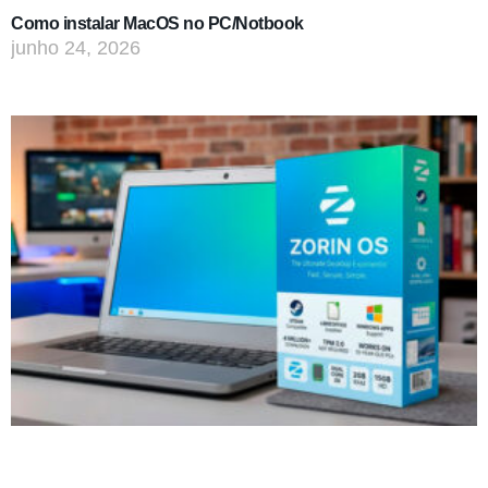
Como instalar MacOS no PC/Notbook
junho 24, 2026