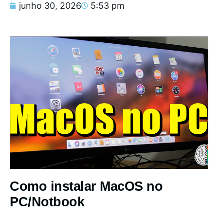
junho 30, 2026
5:53 pm
Como instalar MacOS no
PC/Notbook