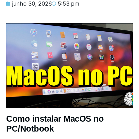
junho 30, 2026
5:53 pm
Como instalar MacOS no
PC/Notbook