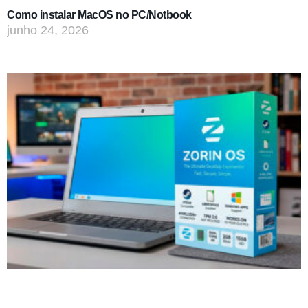
Como instalar MacOS no PC/Notbook
junho 24, 2026