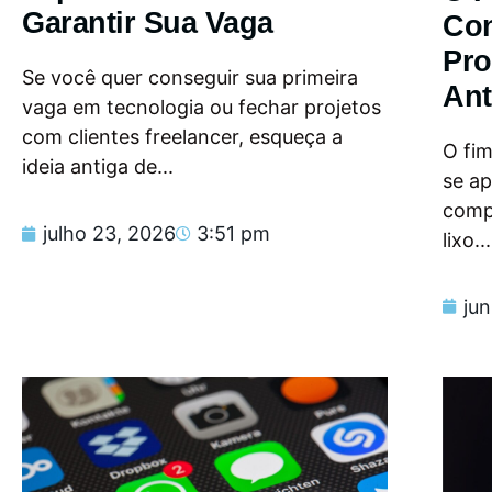
Garantir Sua Vaga
Con
Pro
Se você quer conseguir sua primeira
Ant
vaga em tecnologia ou fechar projetos
com clientes freelancer, esqueça a
O fi
ideia antiga de...
se a
compu
julho 23, 2026
3:51 pm
lixo...
ju