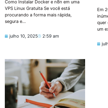
Como Instalar Docker e n8n em uma
VPS Linux Gratuita Se você está
Em 2
procurando a forma mais rápida,
inúm
segura e...
quer
um e
julho 10, 2025
2:59 am
jul