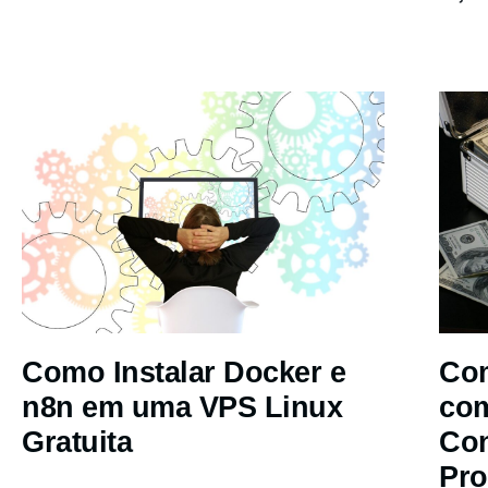
Como Instalar Docker e
Com
n8n em uma VPS Linux
co
Gratuita
Co
Pro