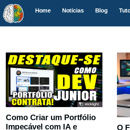
Home
Notícias
Blog
Tuto
Como Criar um Portfólio
Impecável com IA e
O F