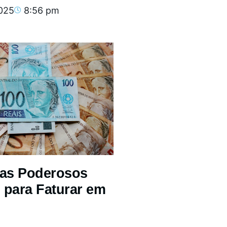
2025
8:56 pm
mas Poderosos
 para Faturar em