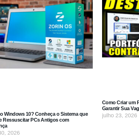
Como Criar um Po
Garantir Sua Va
do Windows 10? Conheça o Sistema que
julho 23, 2026
e Ressuscitar PCs Antigos com
nça
30, 2026