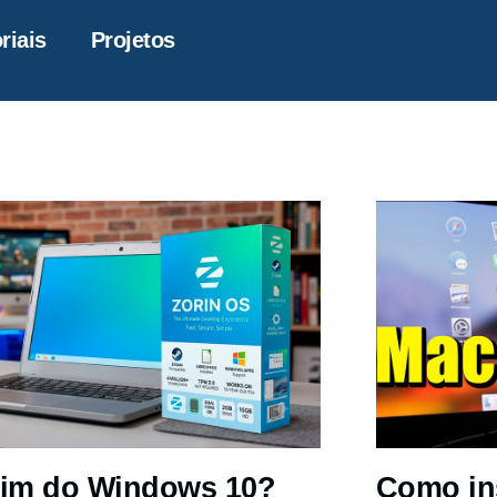
riais
Projetos
im do Windows 10?
Como in