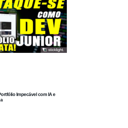
rtfólio Impecável com IA e
ga