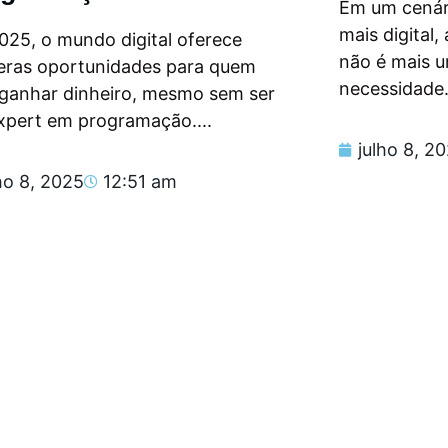
Em um cenár
mais digital
025, o mundo digital oferece
não é mais 
eras oportunidades para quem
necessidade.
 ganhar dinheiro, mesmo sem ser
xpert em programação....
julho 8, 2
ho 8, 2025
12:51 am