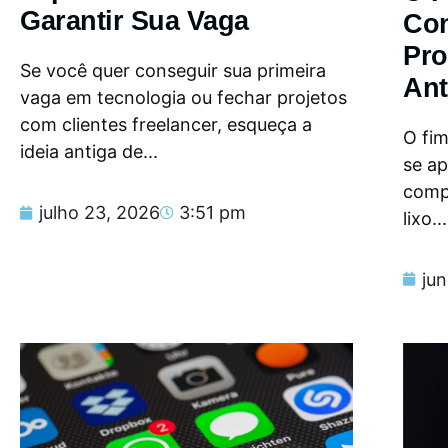
Garantir Sua Vaga
Con
Pro
Se você quer conseguir sua primeira
Ant
vaga em tecnologia ou fechar projetos
com clientes freelancer, esqueça a
O fi
ideia antiga de...
se a
compu
julho 23, 2026
3:51 pm
lixo...
ju