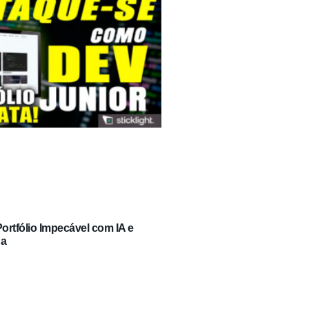
rtfólio Impecável com IA e
ga