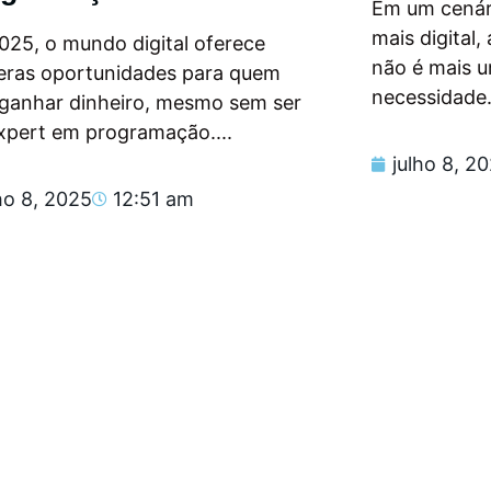
Em um cenár
mais digital
025, o mundo digital oferece
não é mais 
eras oportunidades para quem
necessidade.
 ganhar dinheiro, mesmo sem ser
xpert em programação....
julho 8, 2
ho 8, 2025
12:51 am