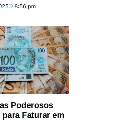
2025
8:56 pm
mas Poderosos
 para Faturar em