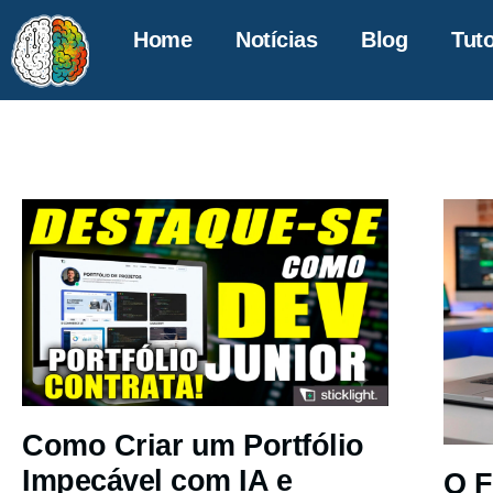
Home
Notícias
Blog
Tuto
Como Criar um Portfólio
Impecável com IA e
O F