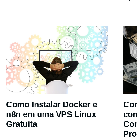
Como Instalar Docker e
Com
n8n em uma VPS Linux
co
Gratuita
Co
Pro