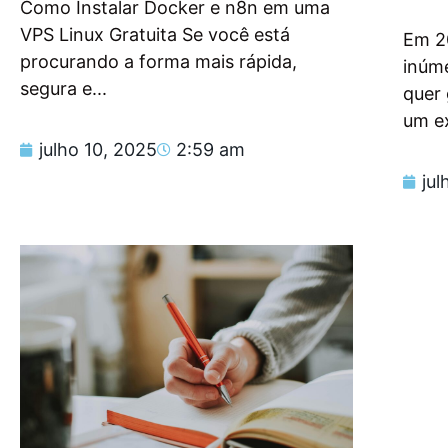
Como Instalar Docker e n8n em uma
VPS Linux Gratuita Se você está
Em 2
procurando a forma mais rápida,
inúm
segura e...
quer
um e
julho 10, 2025
2:59 am
jul