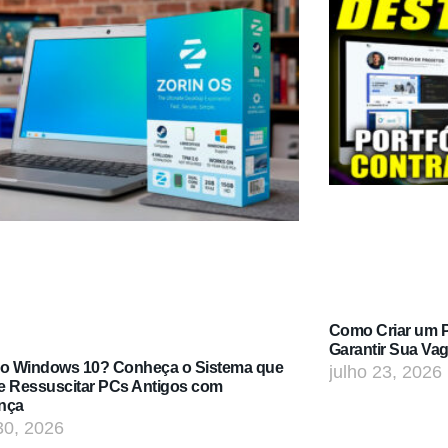
Como Criar um Po
Garantir Sua Va
do Windows 10? Conheça o Sistema que
julho 23, 2026
e Ressuscitar PCs Antigos com
nça
30, 2026