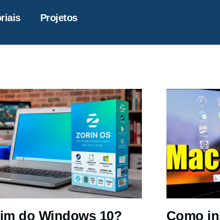
riais
Projetos
im do Windows 10?
Como in