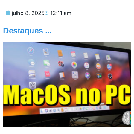
julho 8, 2025
12:11 am
Destaques ...