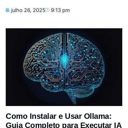
julho 26, 2025
9:13 pm
Como Instalar e Usar Ollama:
Guia Completo para Executar IA