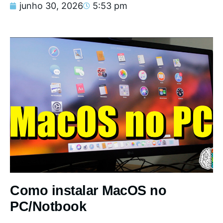
junho 30, 2026
5:53 pm
Como instalar MacOS no
PC/Notbook