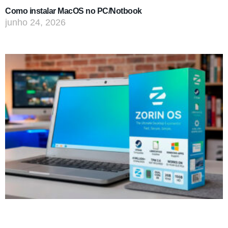
Como instalar MacOS no PC/Notbook
junho 24, 2026