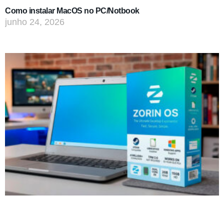
Como instalar MacOS no PC/Notbook
junho 24, 2026