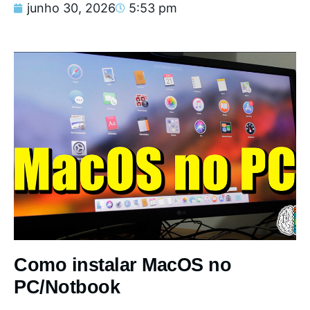
junho 30, 2026
5:53 pm
Como instalar MacOS no
PC/Notbook