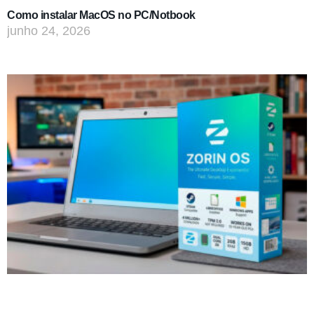
Como instalar MacOS no PC/Notbook
junho 24, 2026