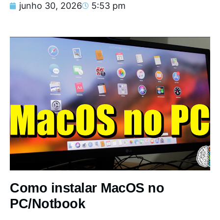
junho 30, 2026
5:53 pm
Como instalar MacOS no
PC/Notbook