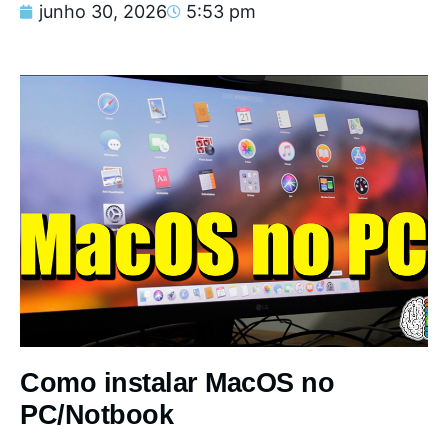
junho 30, 2026
5:53 pm
Como instalar MacOS no
PC/Notbook