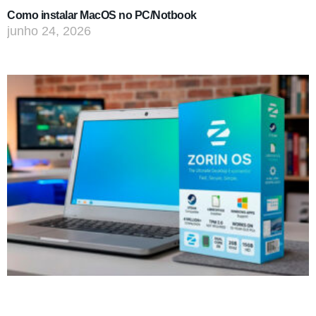
Como instalar MacOS no PC/Notbook
junho 24, 2026