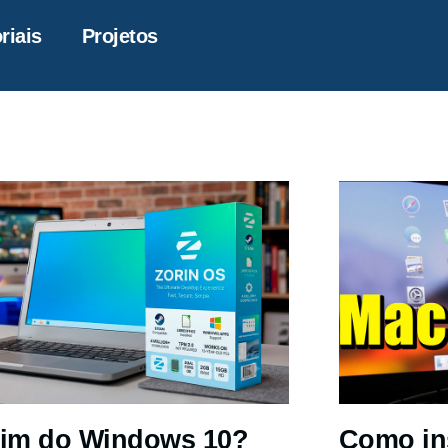
riais
Projetos
im do Windows 10?
Como in