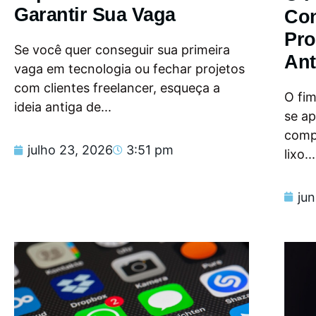
Garantir Sua Vaga
Con
Pro
Se você quer conseguir sua primeira
Ant
vaga em tecnologia ou fechar projetos
com clientes freelancer, esqueça a
O fi
ideia antiga de...
se a
compu
julho 23, 2026
3:51 pm
lixo...
ju