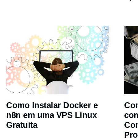
Como Instalar Docker e
Com
n8n em uma VPS Linux
co
Gratuita
Co
Pro