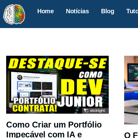
Home
Notícias
Blog
Tuto
Como Criar um Portfólio
Impecável com IA e
O F