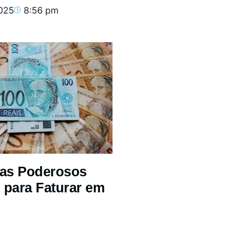
2025
8:56 pm
mas Poderosos
 para Faturar em