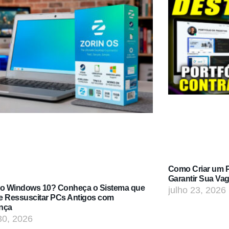
Como Criar um Po
Garantir Sua Va
do Windows 10? Conheça o Sistema que
julho 23, 2026
e Ressuscitar PCs Antigos com
nça
30, 2026