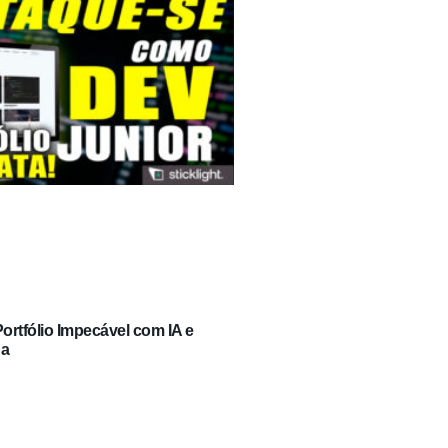
rtfólio Impecável com IA e
ga