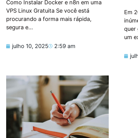
Como Instalar Docker e n8n em uma
VPS Linux Gratuita Se você está
Em 2
procurando a forma mais rápida,
inúm
segura e...
quer
um e
julho 10, 2025
2:59 am
jul