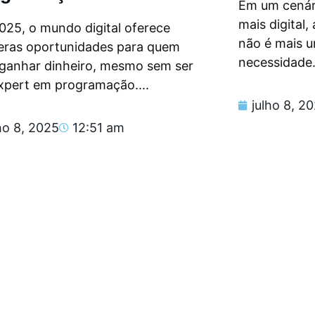
Em um cenár
mais digital
025, o mundo digital oferece
não é mais 
eras oportunidades para quem
necessidade.
 ganhar dinheiro, mesmo sem ser
xpert em programação....
julho 8, 2
ho 8, 2025
12:51 am