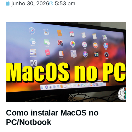
junho 30, 2026
5:53 pm
Como instalar MacOS no
PC/Notbook