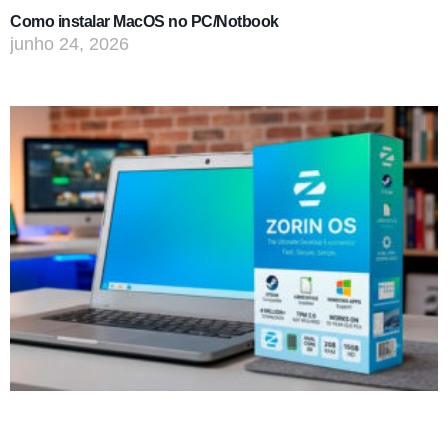
Como instalar MacOS no PC/Notbook
junho 24, 2026