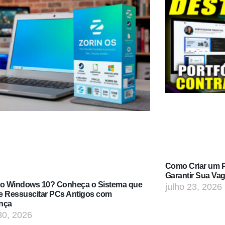
Como Criar um Po
Garantir Sua Va
do Windows 10? Conheça o Sistema que
julho 23, 2026
e Ressuscitar PCs Antigos com
nça
30, 2026