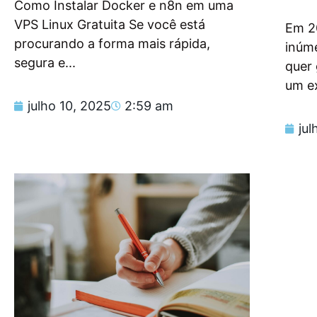
Como Instalar Docker e n8n em uma
VPS Linux Gratuita Se você está
Em 2
procurando a forma mais rápida,
inúm
segura e...
quer
um e
julho 10, 2025
2:59 am
jul