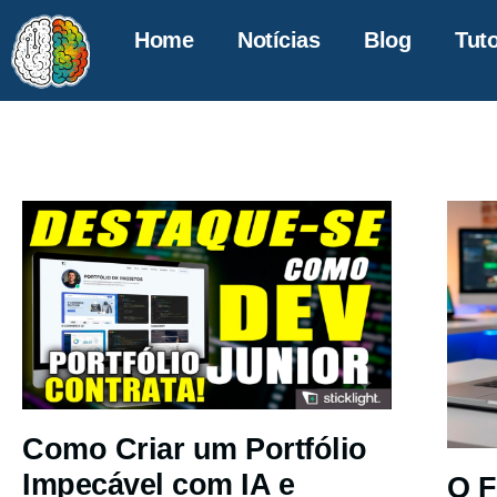
Home
Notícias
Blog
Tuto
Como Criar um Portfólio
Impecável com IA e
O F