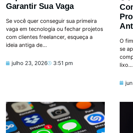
Garantir Sua Vaga
Con
Pro
Se você quer conseguir sua primeira
Ant
vaga em tecnologia ou fechar projetos
com clientes freelancer, esqueça a
O fi
ideia antiga de...
se a
compu
julho 23, 2026
3:51 pm
lixo...
ju