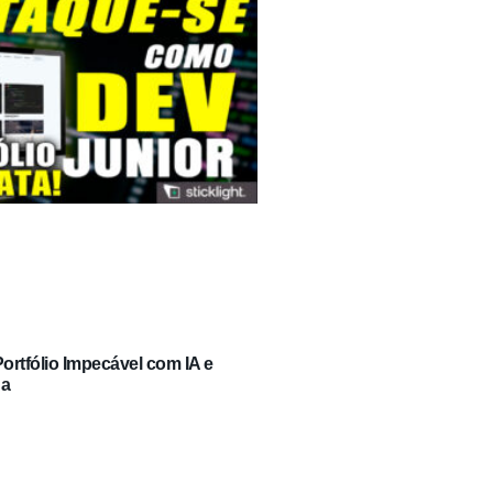
rtfólio Impecável com IA e
ga