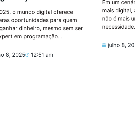
Em um cenár
mais digital
025, o mundo digital oferece
não é mais 
eras oportunidades para quem
necessidade.
 ganhar dinheiro, mesmo sem ser
xpert em programação....
julho 8, 2
ho 8, 2025
12:51 am