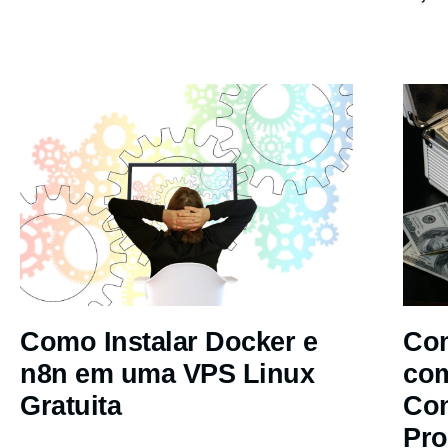
Como Instalar Docker e
Com
n8n em uma VPS Linux
co
Gratuita
Co
Pro