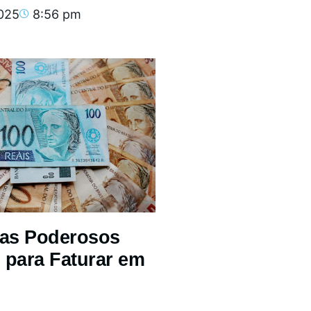
2025
8:56 pm
mas Poderosos
 para Faturar em