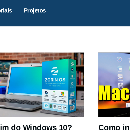
riais
Projetos
im do Windows 10?
Como in