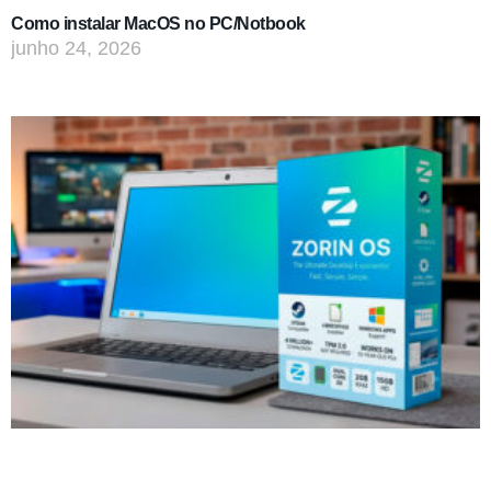
Como instalar MacOS no PC/Notbook
junho 24, 2026