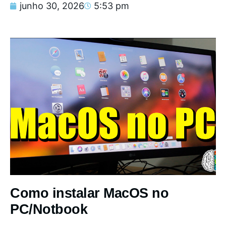
junho 30, 2026
5:53 pm
Como instalar MacOS no
PC/Notbook