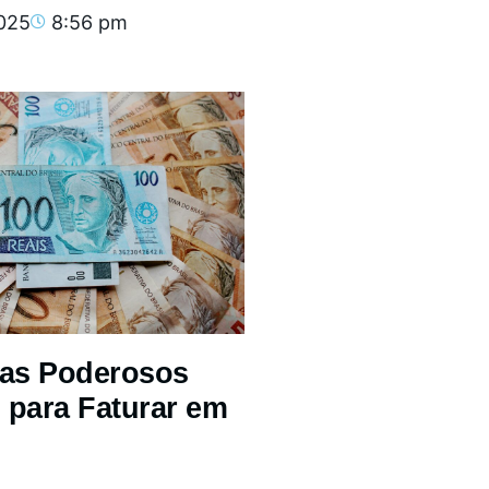
2025
8:56 pm
mas Poderosos
 para Faturar em