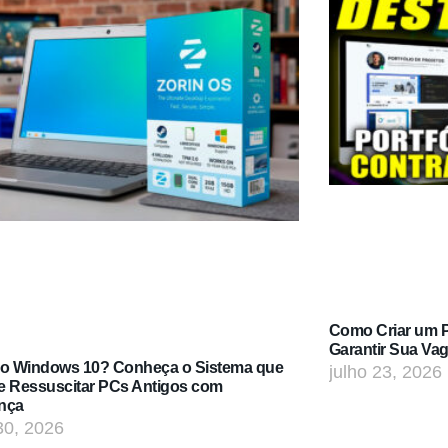
Como Criar um Po
Garantir Sua Va
do Windows 10? Conheça o Sistema que
julho 23, 2026
e Ressuscitar PCs Antigos com
nça
30, 2026