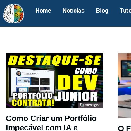
Home
Notícias
Blog
Tuto
Como Criar um Portfólio
Impecável com IA e
O F