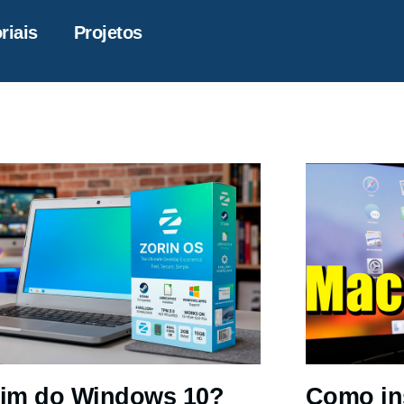
riais
Projetos
im do Windows 10?
Como in