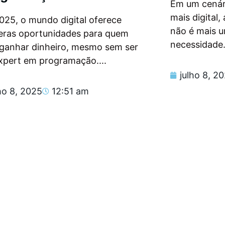
Em um cenár
mais digital
025, o mundo digital oferece
não é mais 
eras oportunidades para quem
necessidade.
 ganhar dinheiro, mesmo sem ser
xpert em programação....
julho 8, 2
ho 8, 2025
12:51 am