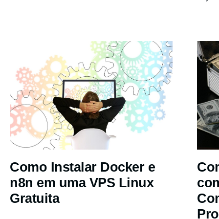
Como Instalar Docker e
Com
n8n em uma VPS Linux
co
Gratuita
Co
Pro