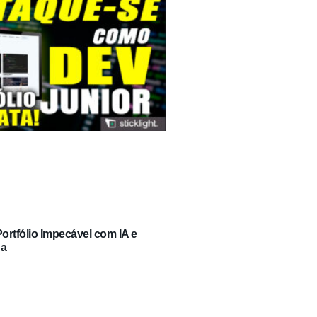
rtfólio Impecável com IA e
ga