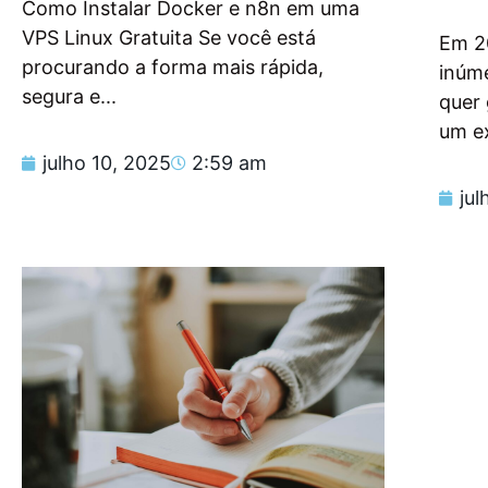
Como Instalar Docker e n8n em uma
VPS Linux Gratuita Se você está
Em 2
procurando a forma mais rápida,
inúm
segura e...
quer
um e
julho 10, 2025
2:59 am
jul