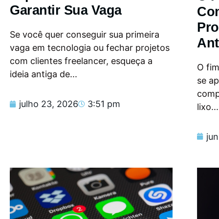
Garantir Sua Vaga
Con
Pro
Se você quer conseguir sua primeira
Ant
vaga em tecnologia ou fechar projetos
com clientes freelancer, esqueça a
O fi
ideia antiga de...
se a
compu
julho 23, 2026
3:51 pm
lixo...
ju