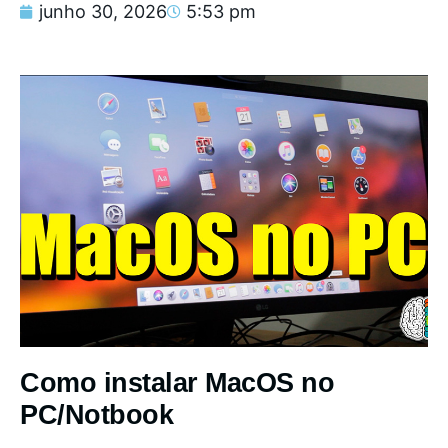
junho 30, 2026
5:53 pm
Como instalar MacOS no
PC/Notbook