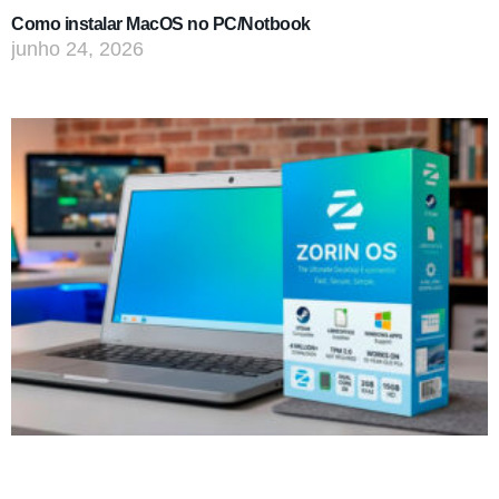
Como instalar MacOS no PC/Notbook
junho 24, 2026