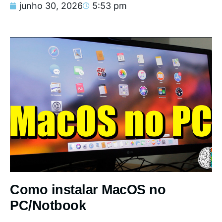
junho 30, 2026
5:53 pm
Como instalar MacOS no
PC/Notbook