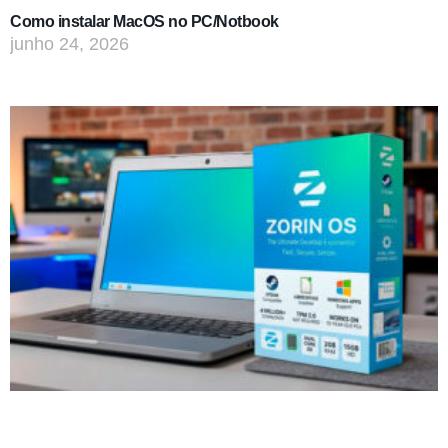
Como instalar MacOS no PC/Notbook
junho 24, 2026