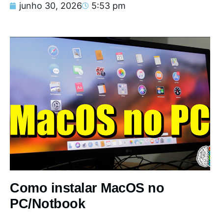
junho 30, 2026
5:53 pm
Como instalar MacOS no
PC/Notbook