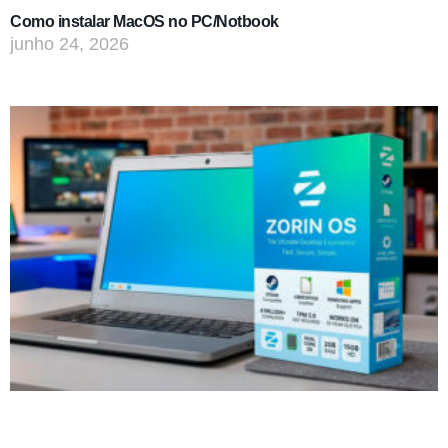
Como instalar MacOS no PC/Notbook
junho 24, 2026