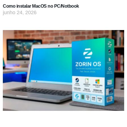
Como instalar MacOS no PC/Notbook
junho 24, 2026