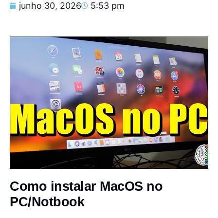
junho 30, 2026
5:53 pm
Como instalar MacOS no
PC/Notbook