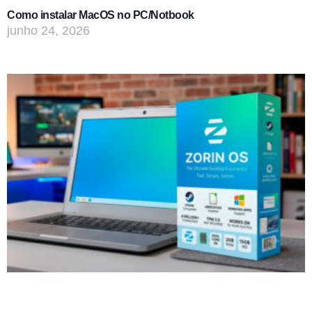
Como instalar MacOS no PC/Notbook
junho 24, 2026