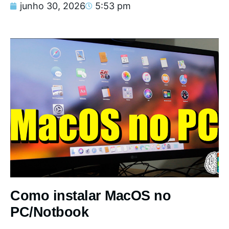
junho 30, 2026
5:53 pm
Como instalar MacOS no
PC/Notbook