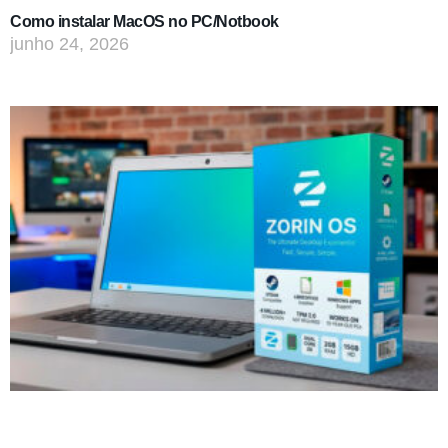
Como instalar MacOS no PC/Notbook
junho 24, 2026