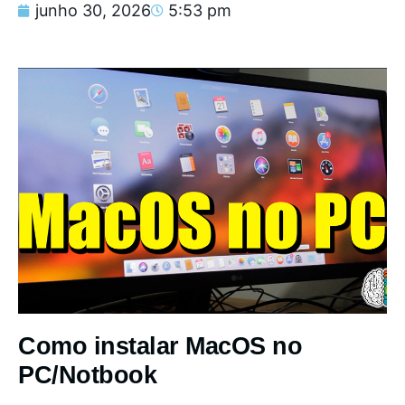
junho 30, 2026
5:53 pm
Como instalar MacOS no
PC/Notbook