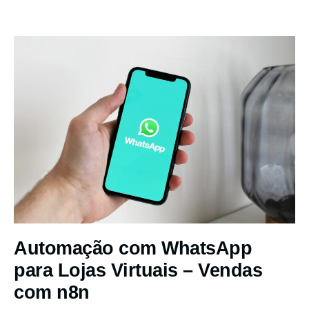
Automação com WhatsApp
para Lojas Virtuais – Vendas
com n8n