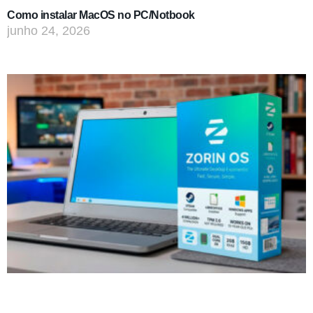
Como instalar MacOS no PC/Notbook
junho 24, 2026