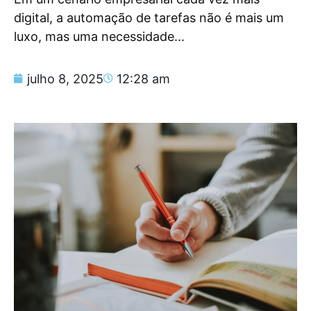
digital, a automação de tarefas não é mais um
luxo, mas uma necessidade...
julho 8, 2025
12:28 am