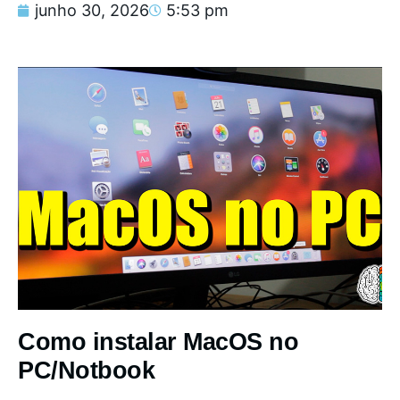
junho 30, 2026
5:53 pm
Como instalar MacOS no
PC/Notbook