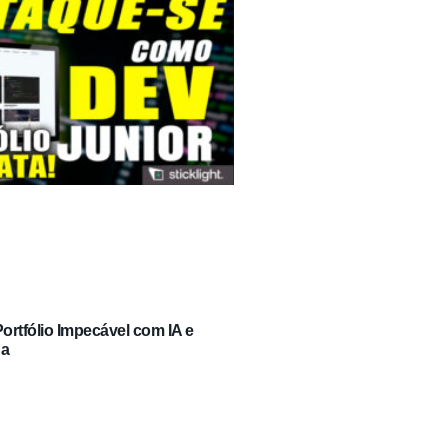
rtfólio Impecável com IA e
ga