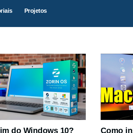
riais
Projetos
im do Windows 10?
Como in