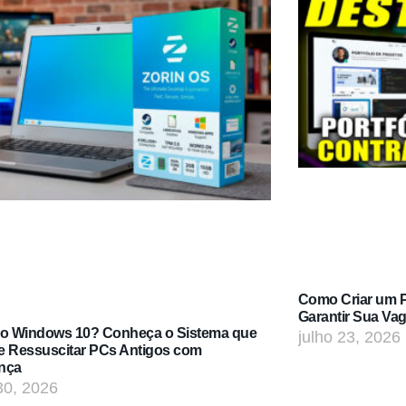
Como Criar um Po
Garantir Sua Va
do Windows 10? Conheça o Sistema que
julho 23, 2026
e Ressuscitar PCs Antigos com
nça
30, 2026