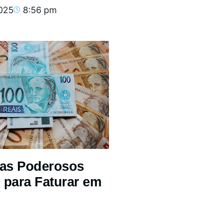
2025
8:56 pm
mas Poderosos
 para Faturar em