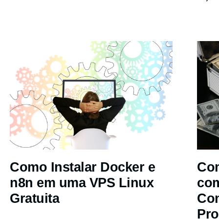
Como Instalar Docker e
Com
n8n em uma VPS Linux
co
Gratuita
Co
Pro