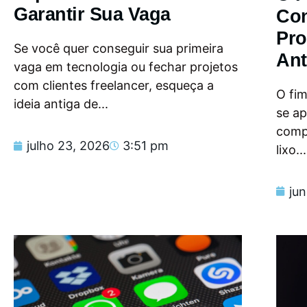
Garantir Sua Vaga
Con
Pro
Se você quer conseguir sua primeira
Ant
vaga em tecnologia ou fechar projetos
com clientes freelancer, esqueça a
O fi
ideia antiga de...
se a
compu
julho 23, 2026
3:51 pm
lixo...
ju