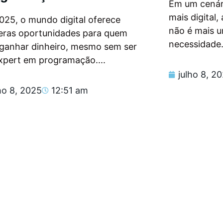
Em um cenár
mais digital
025, o mundo digital oferece
não é mais 
eras oportunidades para quem
necessidade.
 ganhar dinheiro, mesmo sem ser
xpert em programação....
julho 8, 2
ho 8, 2025
12:51 am