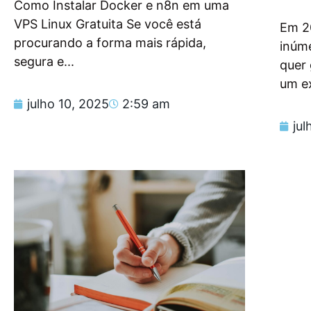
Como Instalar Docker e n8n em uma
VPS Linux Gratuita Se você está
Em 2
procurando a forma mais rápida,
inúm
segura e...
quer
um e
julho 10, 2025
2:59 am
jul