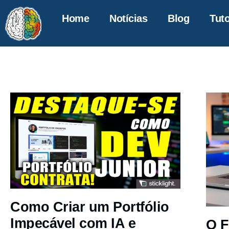
Home
Notícias
Blog
Tuto
Como Criar um Portfólio
Impecável com IA e
O F