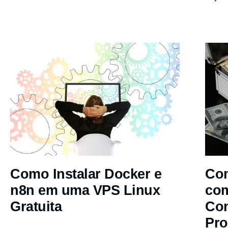
Como Instalar Docker e
Com
n8n em uma VPS Linux
co
Gratuita
Co
Pro