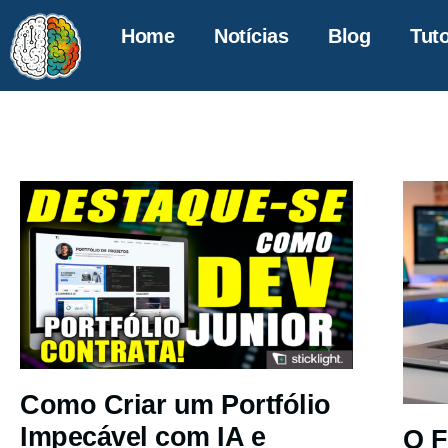
Home
Notícias
Blog
Tuto
Como Criar um Portfólio
Impecável com IA e
O F