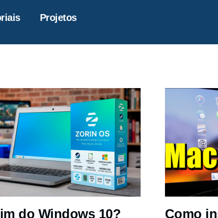
riais
Projetos
im do Windows 10?
Como in