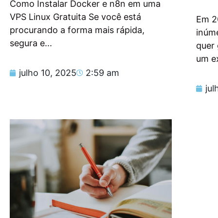
Como Instalar Docker e n8n em uma
VPS Linux Gratuita Se você está
Em 2
procurando a forma mais rápida,
inúm
segura e...
quer
um e
julho 10, 2025
2:59 am
jul