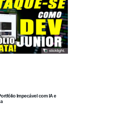
rtfólio Impecável com IA e
ga