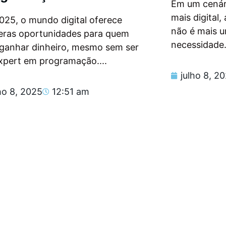
Em um cenár
mais digital
025, o mundo digital oferece
não é mais 
eras oportunidades para quem
necessidade.
 ganhar dinheiro, mesmo sem ser
xpert em programação....
julho 8, 2
ho 8, 2025
12:51 am