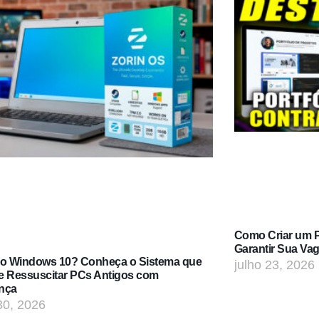
Como Criar um Po
Garantir Sua Va
do Windows 10? Conheça o Sistema que
julho 23, 2026
e Ressuscitar PCs Antigos com
nça
30, 2026