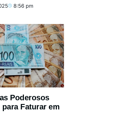
2025
8:56 pm
mas Poderosos
 para Faturar em