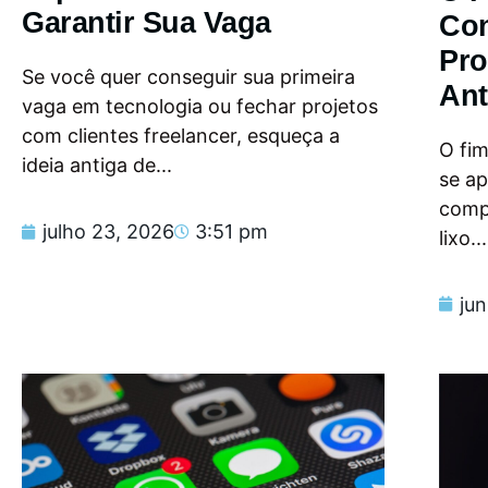
Garantir Sua Vaga
Con
Pro
Se você quer conseguir sua primeira
Ant
vaga em tecnologia ou fechar projetos
com clientes freelancer, esqueça a
O fi
ideia antiga de...
se a
compu
julho 23, 2026
3:51 pm
lixo...
ju