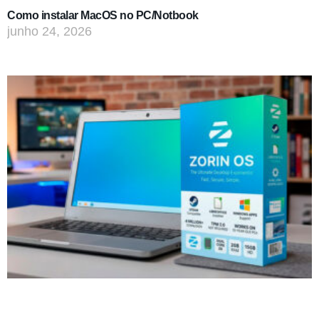
Como instalar MacOS no PC/Notbook
junho 24, 2026