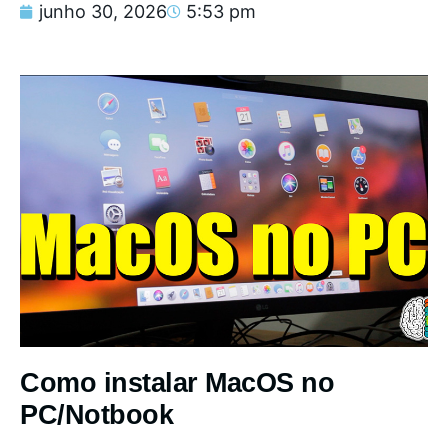
junho 30, 2026
5:53 pm
Como instalar MacOS no
PC/Notbook