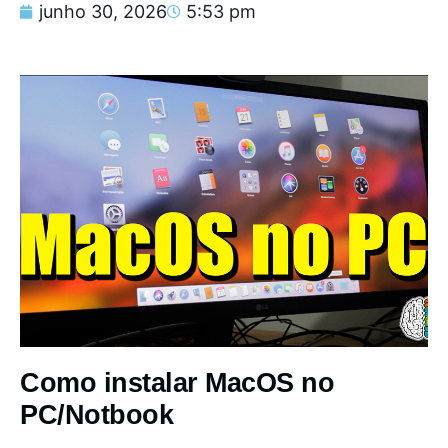
junho 30, 2026
5:53 pm
Como instalar MacOS no
PC/Notbook