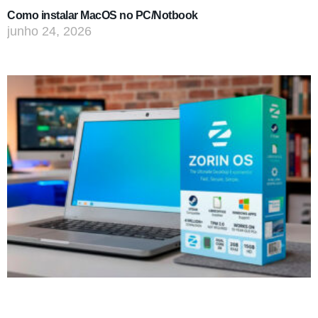
Como instalar MacOS no PC/Notbook
junho 24, 2026