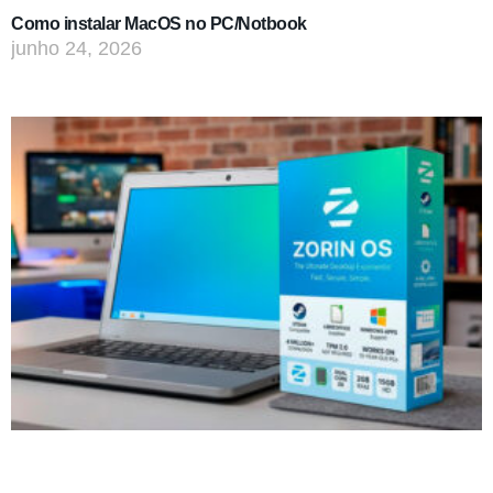
Como instalar MacOS no PC/Notbook
junho 24, 2026