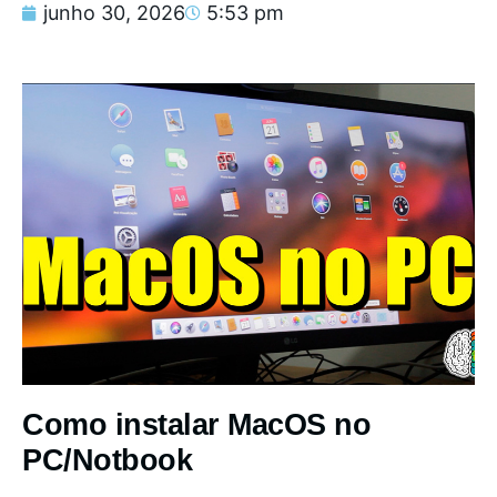
junho 30, 2026
5:53 pm
Como instalar MacOS no
PC/Notbook