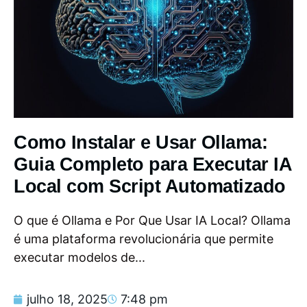
Como Instalar e Usar Ollama:
Guia Completo para Executar IA
Local com Script Automatizado
O que é Ollama e Por Que Usar IA Local? Ollama
é uma plataforma revolucionária que permite
executar modelos de...
julho 18, 2025
7:48 pm