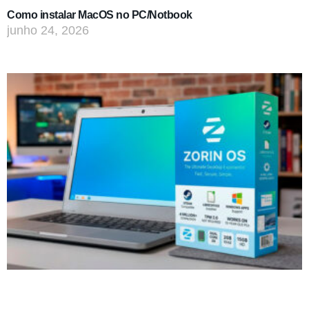
Como instalar MacOS no PC/Notbook
junho 24, 2026