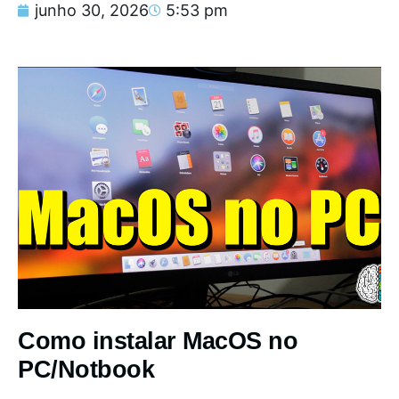
junho 30, 2026
5:53 pm
Como instalar MacOS no
PC/Notbook