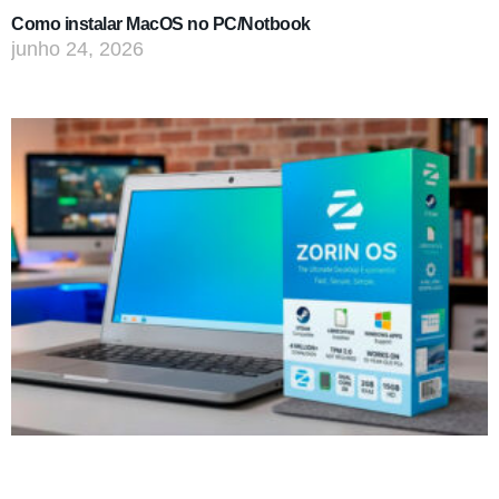
Como instalar MacOS no PC/Notbook
junho 24, 2026