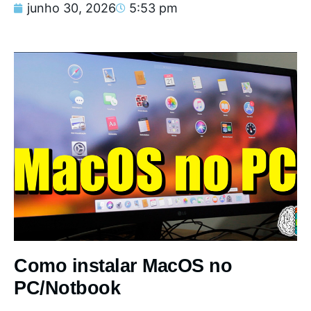
junho 30, 2026
5:53 pm
Como instalar MacOS no
PC/Notbook