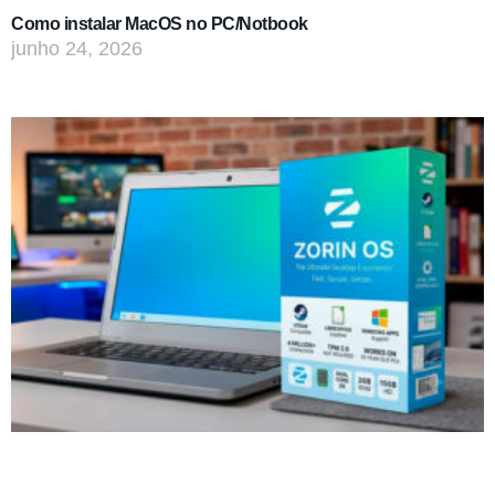
Como instalar MacOS no PC/Notbook
junho 24, 2026