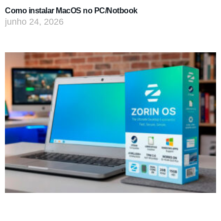
Como instalar MacOS no PC/Notbook
junho 24, 2026