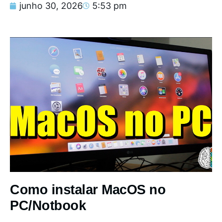
junho 30, 2026
5:53 pm
Como instalar MacOS no
PC/Notbook