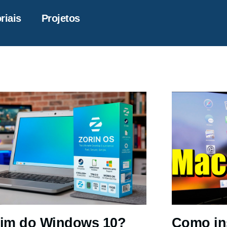
riais
Projetos
im do Windows 10?
Como in