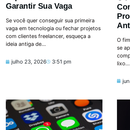
Garantir Sua Vaga
Con
Pro
Se você quer conseguir sua primeira
Ant
vaga em tecnologia ou fechar projetos
com clientes freelancer, esqueça a
O fi
ideia antiga de...
se a
compu
julho 23, 2026
3:51 pm
lixo...
ju