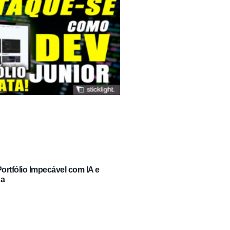
rtfólio Impecável com IA e
ga