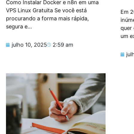
Como Instalar Docker e n8n em uma
VPS Linux Gratuita Se você está
Em 2
procurando a forma mais rápida,
inúm
segura e...
quer
um e
julho 10, 2025
2:59 am
jul