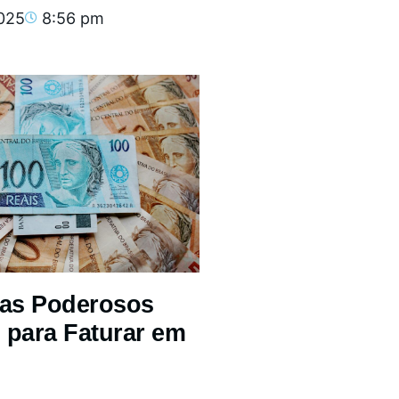
2025
8:56 pm
mas Poderosos
 para Faturar em