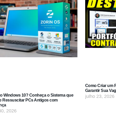
Como Criar um Po
Garantir Sua Va
do Windows 10? Conheça o Sistema que
julho 23, 2026
e Ressuscitar PCs Antigos com
nça
30, 2026