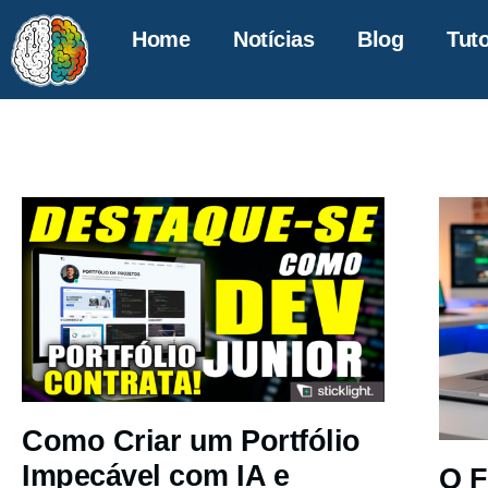
Home
Notícias
Blog
Tuto
Como Criar um Portfólio
Impecável com IA e
O F