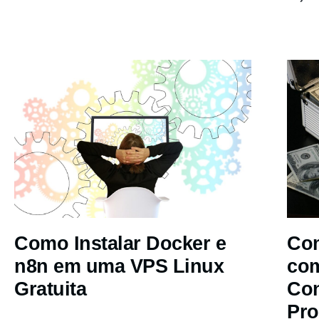
Como Instalar Docker e
Com
n8n em uma VPS Linux
co
Gratuita
Co
Pro