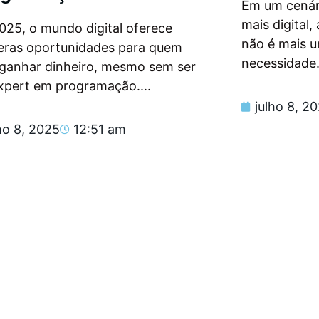
Em um cenár
mais digital
025, o mundo digital oferece
não é mais 
eras oportunidades para quem
necessidade.
 ganhar dinheiro, mesmo sem ser
xpert em programação....
julho 8, 2
ho 8, 2025
12:51 am