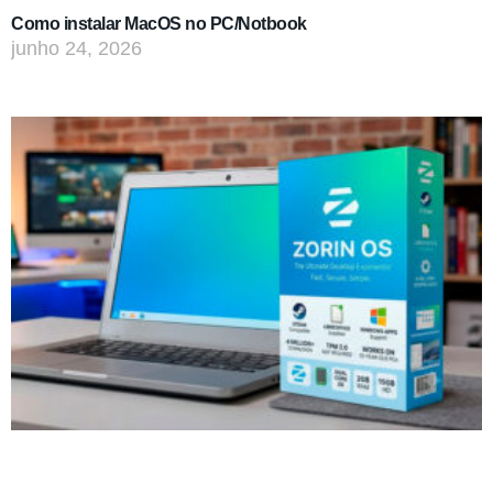
Como instalar MacOS no PC/Notbook
junho 24, 2026