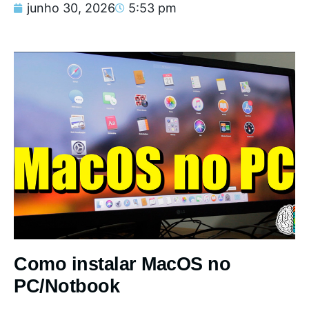
junho 30, 2026
5:53 pm
Como instalar MacOS no
PC/Notbook