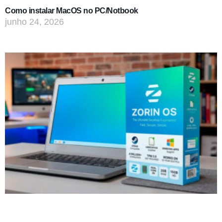
Como instalar MacOS no PC/Notbook
junho 24, 2026