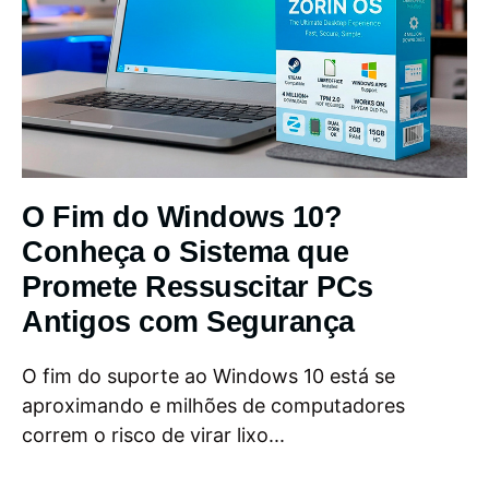
O Fim do Windows 10?
Conheça o Sistema que
Promete Ressuscitar PCs
Antigos com Segurança
O fim do suporte ao Windows 10 está se
aproximando e milhões de computadores
correm o risco de virar lixo...