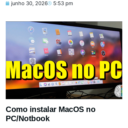
junho 30, 2026
5:53 pm
Como instalar MacOS no
PC/Notbook