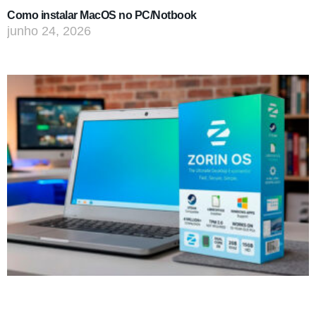
Como instalar MacOS no PC/Notbook
junho 24, 2026