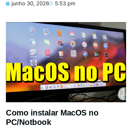
junho 30, 2026
5:53 pm
Como instalar MacOS no
PC/Notbook