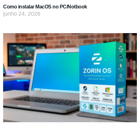
Como instalar MacOS no PC/Notbook
junho 24, 2026