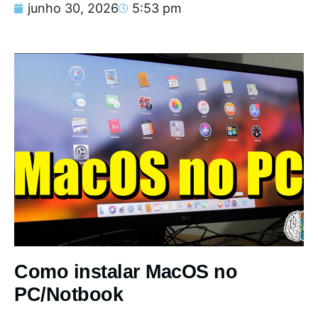
junho 30, 2026
5:53 pm
Como instalar MacOS no
PC/Notbook