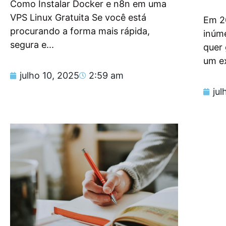
Como Instalar Docker e n8n em uma
VPS Linux Gratuita Se você está
Em 2
procurando a forma mais rápida,
inúm
segura e...
quer
um e
julho 10, 2025
2:59 am
jul