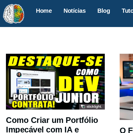
Home
Notícias
Blog
Tuto
Como Criar um Portfólio
Impecável com IA e
O F