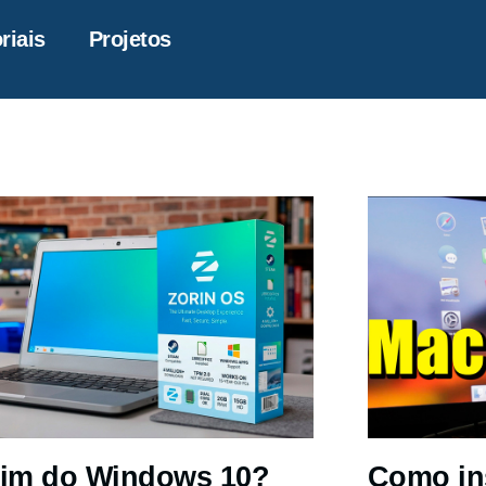
riais
Projetos
im do Windows 10?
Como in