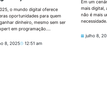
Em um cenár
mais digital
025, o mundo digital oferece
não é mais 
eras oportunidades para quem
necessidade.
 ganhar dinheiro, mesmo sem ser
xpert em programação....
julho 8, 2
ho 8, 2025
12:51 am