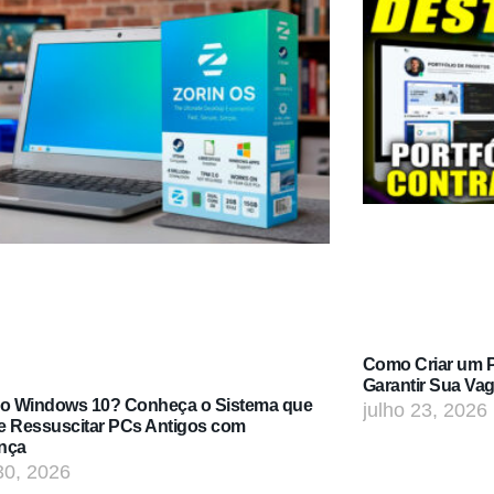
Como Criar um Po
Garantir Sua Va
do Windows 10? Conheça o Sistema que
julho 23, 2026
e Ressuscitar PCs Antigos com
nça
30, 2026