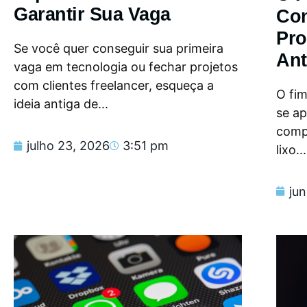
Garantir Sua Vaga
Con
Pro
Se você quer conseguir sua primeira
Ant
vaga em tecnologia ou fechar projetos
com clientes freelancer, esqueça a
O fi
ideia antiga de...
se a
compu
julho 23, 2026
3:51 pm
lixo...
ju