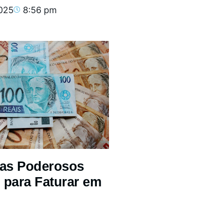
2025
8:56 pm
mas Poderosos
 para Faturar em