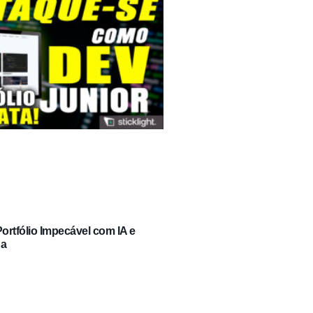
rtfólio Impecável com IA e
ga