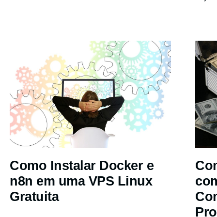
Como Instalar Docker e
Com
n8n em uma VPS Linux
co
Gratuita
Co
Pro