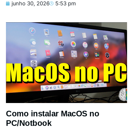
junho 30, 2026
5:53 pm
Como instalar MacOS no
PC/Notbook