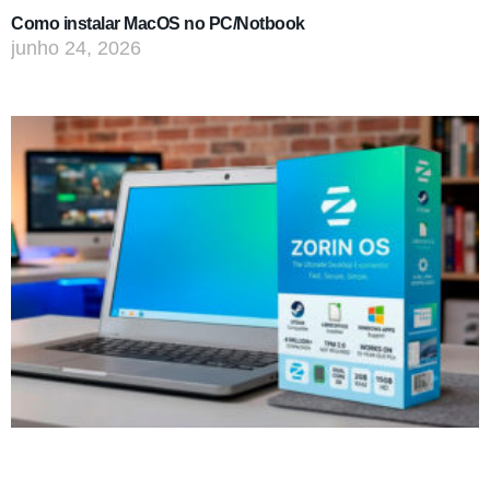
Como instalar MacOS no PC/Notbook
junho 24, 2026