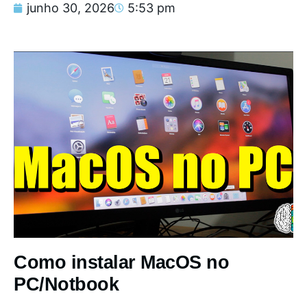
junho 30, 2026
5:53 pm
Como instalar MacOS no
PC/Notbook