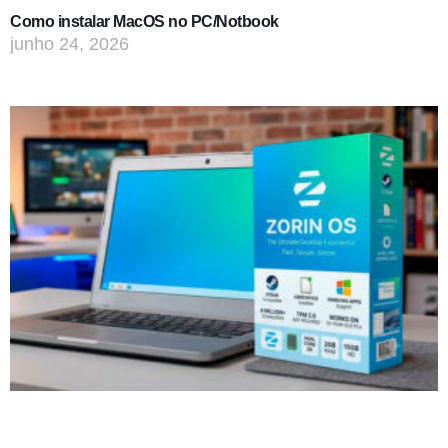
Como instalar MacOS no PC/Notbook
junho 24, 2026