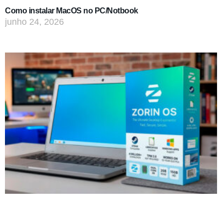
Como instalar MacOS no PC/Notbook
junho 24, 2026