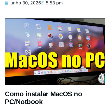
junho 30, 2026
5:53 pm
Como instalar MacOS no
PC/Notbook