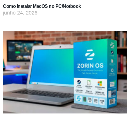
Como instalar MacOS no PC/Notbook
junho 24, 2026