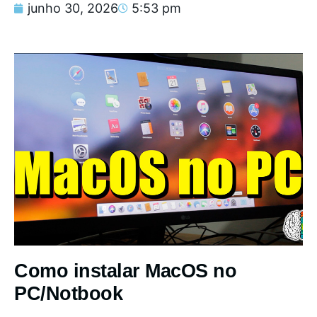
junho 30, 2026
5:53 pm
Como instalar MacOS no
PC/Notbook