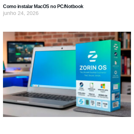
Como instalar MacOS no PC/Notbook
junho 24, 2026