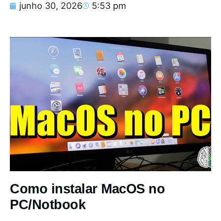
junho 30, 2026
5:53 pm
Como instalar MacOS no
PC/Notbook