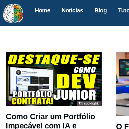
Home
Notícias
Blog
Tuto
Como Criar um Portfólio
Impecável com IA e
O F