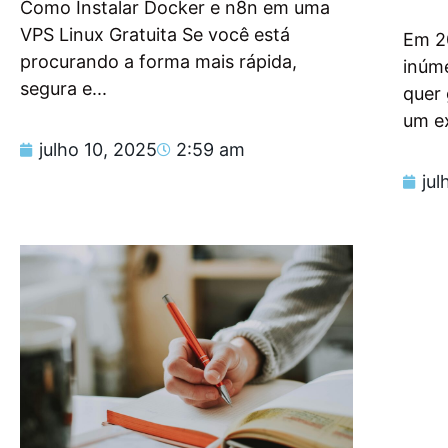
Como Instalar Docker e n8n em uma
VPS Linux Gratuita Se você está
Em 2
procurando a forma mais rápida,
inúm
segura e...
quer
um e
julho 10, 2025
2:59 am
jul