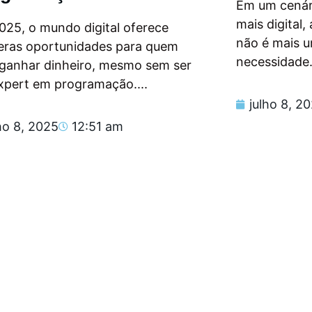
Em um cenár
mais digital
025, o mundo digital oferece
não é mais 
eras oportunidades para quem
necessidade.
 ganhar dinheiro, mesmo sem ser
xpert em programação....
julho 8, 2
ho 8, 2025
12:51 am