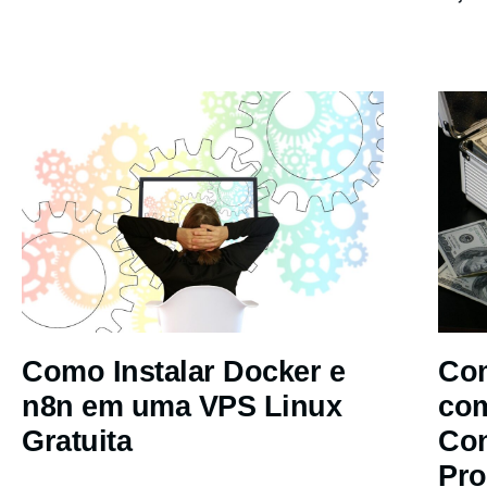
Como Instalar Docker e
Com
n8n em uma VPS Linux
co
Gratuita
Co
Pro