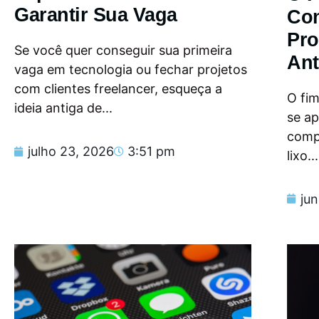
Garantir Sua Vaga
Con
Pro
Se você quer conseguir sua primeira
Ant
vaga em tecnologia ou fechar projetos
com clientes freelancer, esqueça a
O fi
ideia antiga de...
se a
compu
julho 23, 2026
3:51 pm
lixo...
ju