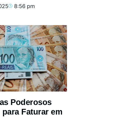
2025
8:56 pm
mas Poderosos
 para Faturar em