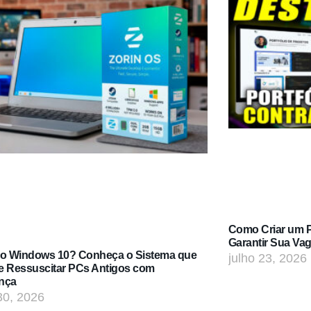
Como Criar um Po
Garantir Sua Va
do Windows 10? Conheça o Sistema que
julho 23, 2026
e Ressuscitar PCs Antigos com
nça
30, 2026