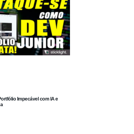
rtfólio Impecável com IA e
ga