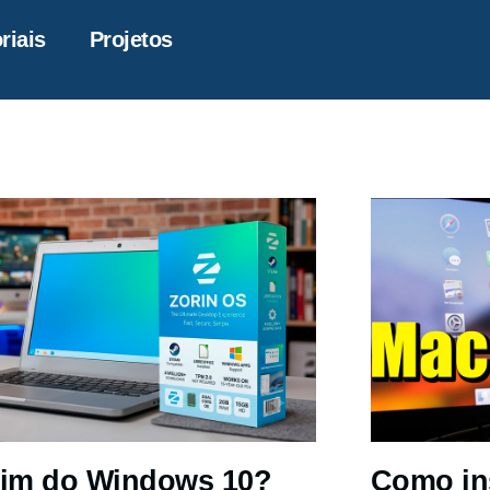
riais
Projetos
im do Windows 10?
Como in