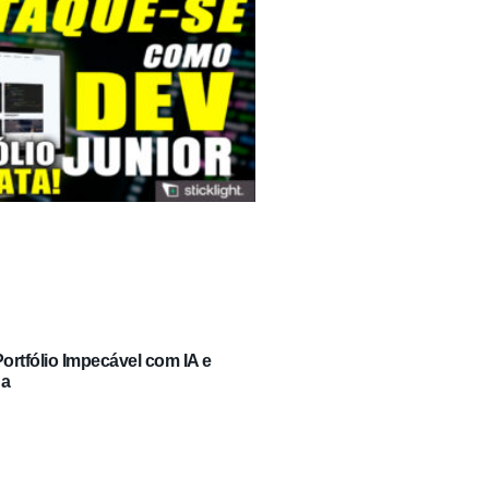
rtfólio Impecável com IA e
ga