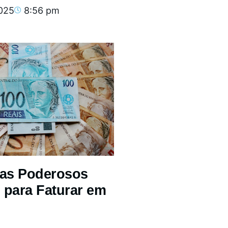
2025
8:56 pm
mas Poderosos
 para Faturar em