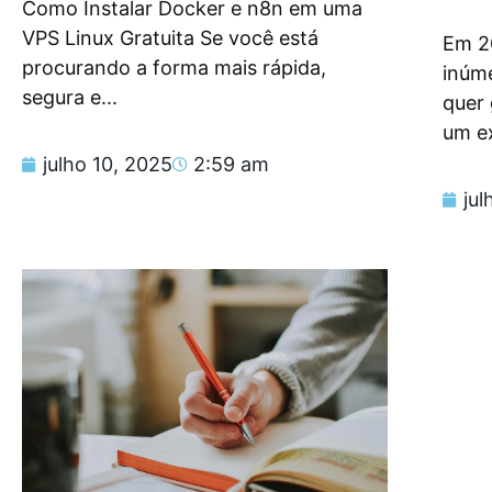
Como Instalar Docker e n8n em uma
VPS Linux Gratuita Se você está
Em 2
procurando a forma mais rápida,
inúm
segura e...
quer
um e
julho 10, 2025
2:59 am
jul