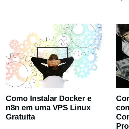
Como Instalar Docker e
Com
n8n em uma VPS Linux
co
Gratuita
Co
Pro