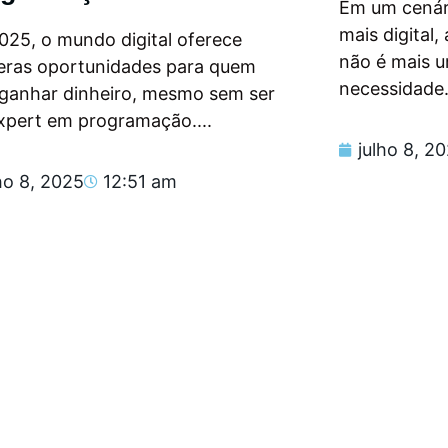
Em um cenár
mais digital
025, o mundo digital oferece
não é mais 
eras oportunidades para quem
necessidade.
 ganhar dinheiro, mesmo sem ser
xpert em programação....
julho 8, 2
ho 8, 2025
12:51 am