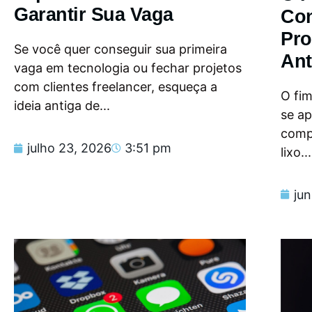
Garantir Sua Vaga
Con
Pro
Se você quer conseguir sua primeira
Ant
vaga em tecnologia ou fechar projetos
com clientes freelancer, esqueça a
O fi
ideia antiga de...
se a
compu
julho 23, 2026
3:51 pm
lixo...
ju