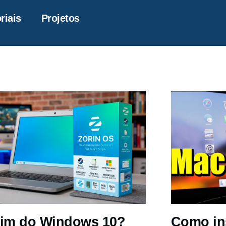
riais
Projetos
im do Windows 10?
Como in