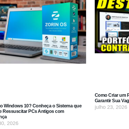
Como Criar um Po
Garantir Sua Va
do Windows 10? Conheça o Sistema que
julho 23, 2026
e Ressuscitar PCs Antigos com
nça
30, 2026