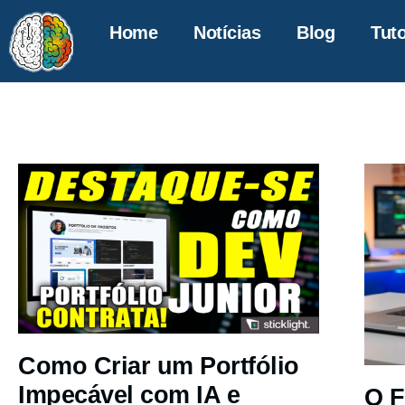
Home
Notícias
Blog
Tuto
Como Criar um Portfólio
Impecável com IA e
O F